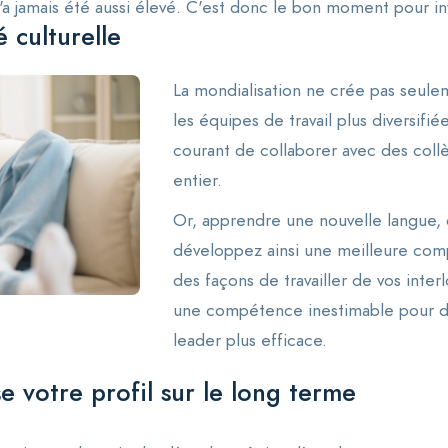
 jamais été aussi élevé. C'est donc le bon moment pour inv
 culturelle
La mondialisation ne crée pas seule
les équipes de travail plus diversifié
courant de collaborer avec des col
entier.
Or, apprendre une nouvelle langue, c'
développez ainsi une meilleure com
des façons de travailler de vos interl
une compétence inestimable pour d
leader plus efficace.
 votre profil sur le long terme