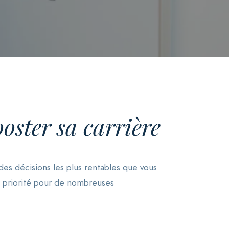
ster sa carrière
es décisions les plus rentables que vous
e priorité pour de nombreuses