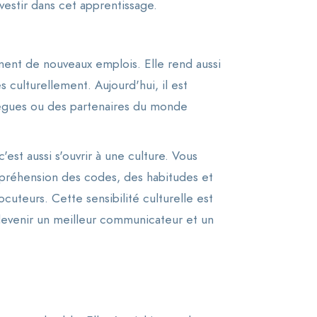
estir dans cet apprentissage.
ment de nouveaux emplois. Elle rend aussi
es culturellement. Aujourd'hui, il est
lègues ou des partenaires du monde
est aussi s'ouvrir à une culture. Vous
préhension des codes, des habitudes et
ocuteurs. Cette sensibilité culturelle est
evenir un meilleur communicateur et un