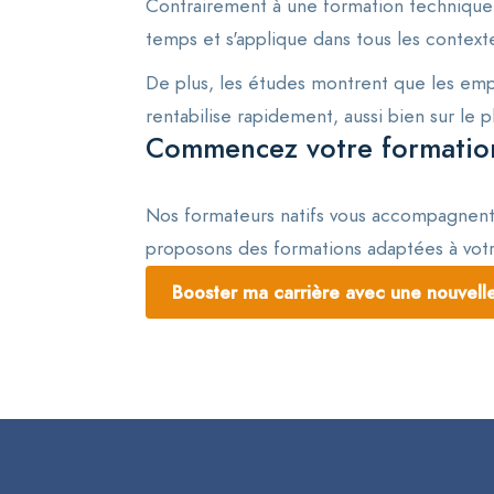
Contrairement à une formation technique qu
temps et s'applique dans tous les context
De plus, les études montrent que les empl
rentabilise rapidement, aussi bien sur le 
Commencez votre formation 
Nos formateurs natifs vous accompagnent 
proposons des formations adaptées à votre
Booster ma carrière avec une nouvell