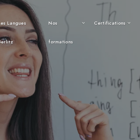
Les Langues
Nos
Certifications
Berlitz
formations