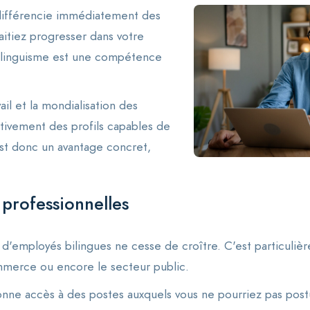
différencie immédiatement des
aitiez progresser dans votre
bilinguisme est une compétence
ail et la mondialisation des
tivement des profils capables de
st donc un avantage concret,
 professionnelles
n d'employés bilingues ne cesse de croître. C'est particul
commerce ou encore le secteur public.
onne accès à des postes auxquels vous ne pourriez pas pos