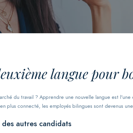
euxième langue pour boo
ché du travail ? Apprendre une nouvelle langue est l'une d
en plus connecté, les employés bilingues sont devenus un
 des autres candidats