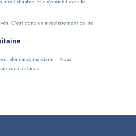
atout durable. Elle s'enrichit avec le
vés. C'est donc un investissement qui se
itaine
agnol, allemand, mandarin… Nous
aux ou à distance.