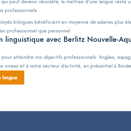
i peut devenir obsolète, la maîtrise d'une langue reste un 
es professionnels.
oyés bilingues bénéficient en moyenne de salaires plus éle
plan professionnel que personnel.
linguistique avec Berlitz Nouvelle-Aqu
pour atteindre vos objectifs professionnels. Anglais, esp
 niveau et à votre secteur d'activité, en présentiel à Borde
e langue