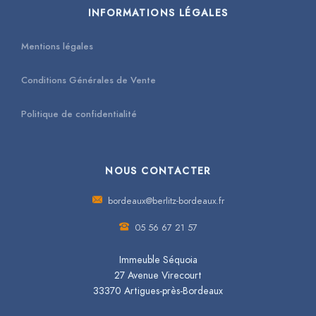
INFORMATIONS LÉGALES
Mentions légales
Conditions Générales de Vente
Politique de confidentialité
NOUS CONTACTER
bordeaux@berlitz-bordeaux.fr
05 56 67 21 57
Immeuble Séquoia
27 Avenue Virecourt
33370 Artigues-près-Bordeaux