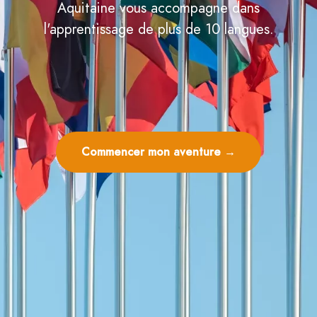
Aquitaine vous accompagne dans
Blog
l'apprentissage de plus de 10 langues.
Contactez-Nous
Commencer mon aventure →