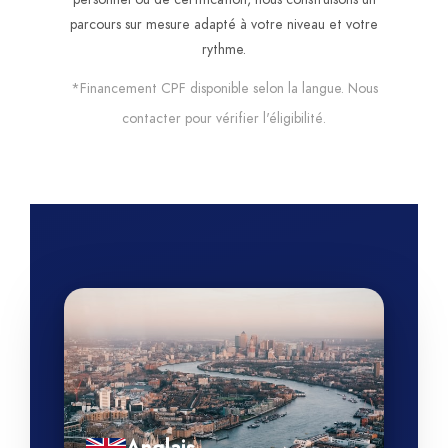
parcours sur mesure adapté à votre niveau et votre
rythme.
*Financement CPF disponible selon la langue. Nous
contacter pour vérifier l'éligibilité.