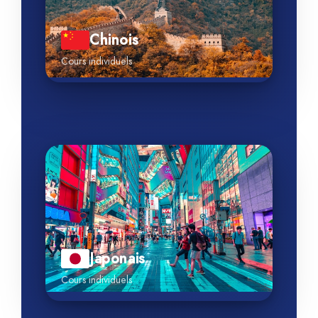
Chinois
Cours individuels
Japonais
Cours individuels