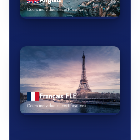
Anglais
Cours individuels · certifications
Français FLE
Cours individuels · certifications