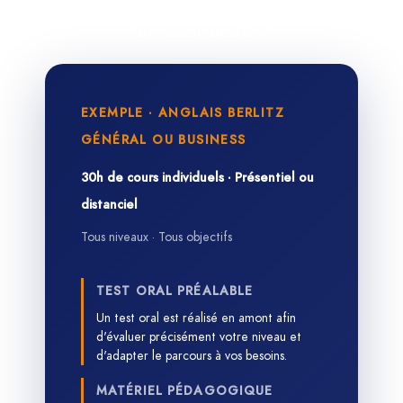
Comment se déroule concrètement une
formation de 30h ?
EXEMPLE · ANGLAIS BERLITZ
GÉNÉRAL OU BUSINESS
30h de cours individuels · Présentiel ou
distanciel
Tous niveaux · Tous objectifs
TEST ORAL PRÉALABLE
Un test oral est réalisé en amont afin
d'évaluer précisément votre niveau et
d'adapter le parcours à vos besoins.
MATÉRIEL PÉDAGOGIQUE