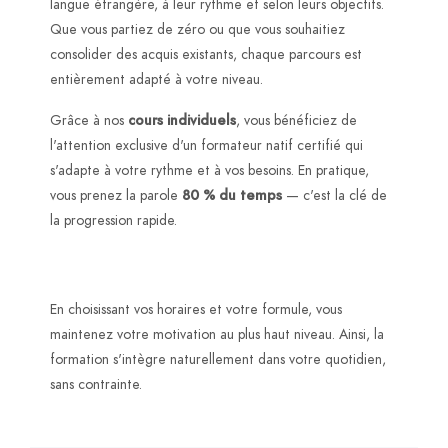
langue étrangère, à leur rythme et selon leurs objectifs.
Que vous partiez de zéro ou que vous souhaitiez
consolider des acquis existants, chaque parcours est
entièrement adapté à votre niveau.
Grâce à nos
cours individuels
, vous bénéficiez de
l'attention exclusive d'un formateur natif certifié qui
s'adapte à votre rythme et à vos besoins. En pratique,
vous prenez la parole
80 % du temps
— c'est la clé de
la progression rapide.
Un apprentissage adapté à votre vie
En choisissant vos horaires et votre formule, vous
maintenez votre motivation au plus haut niveau. Ainsi, la
formation s'intègre naturellement dans votre quotidien,
sans contrainte.