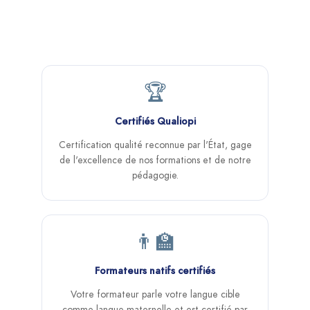
Un organisme reconnu, des résultats
prouvés
🏆
Certifiés Qualiopi
Certification qualité reconnue par l'État, gage
de l'excellence de nos formations et de notre
pédagogie.
👨‍🏫
Formateurs natifs certifiés
Votre formateur parle votre langue cible
comme langue maternelle et est certifié par