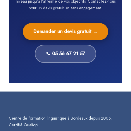
niveau jusqu'à l'atteinte de vos objectifs. Contactez-nous
pour un devis gratuit et sans engagement.
Demander un devis gratuit →
📞 05 56 67 21 57
Centre de formation linguistique à Bordeaux depuis 2005.
Certifié Qualiopi.